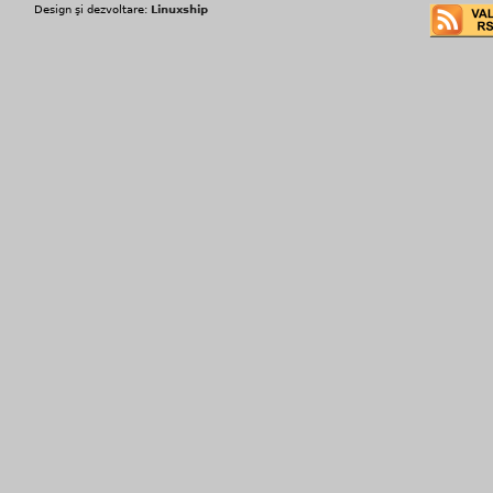
Design şi dezvoltare:
Linuxship