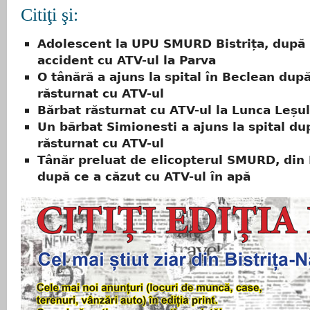
Citiţi şi:
Adolescent la UPU SMURD Bistrița, după
accident cu ATV-ul la Parva
O tânără a ajuns la spital în Beclean după
răsturnat cu ATV-ul
Bărbat răsturnat cu ATV-ul la Lunca Leșul
Un bărbat Simionesti a ajuns la spital du
răsturnat cu ATV-ul
Tânăr preluat de elicopterul SMURD, din
după ce a căzut cu ATV-ul în apă