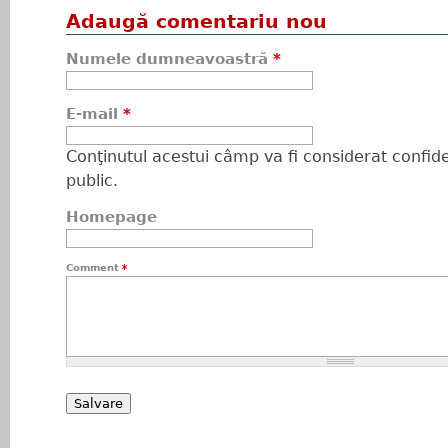
Adaugă comentariu nou
Numele dumneavoastră
*
E-mail
*
Conţinutul acestui câmp va fi considerat confiden
public.
Homepage
Comment
*