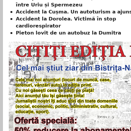
între Uriu și Spermezeu
Accident la Cușma. Un autoturism a ajuns
Accident la Dorolea. Victimă în stop
cardiorespirator
Pieton lovit de un autobuz la Dumitra