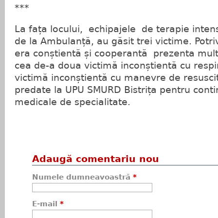
***
La fața locului, echipajele de terapie inte
de la Ambulanță, au găsit trei victime. Potri
era conștientă și cooperantă prezenta mul
cea de-a doua victimă inconștientă cu respira
victimă inconștientă cu manevre de resuscit
predate la UPU SMURD Bistrița pentru continu
medicale de specialitate.
Adaugă comentariu nou
Numele dumneavoastră
*
E-mail
*