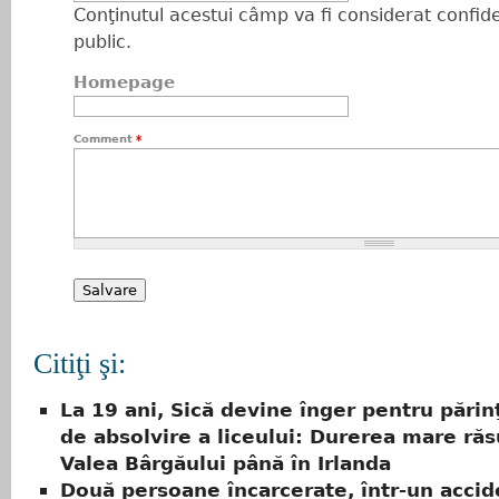
Conţinutul acestui câmp va fi considerat confiden
public.
Homepage
Comment
*
Citiţi şi:
La 19 ani, Sică devine înger pentru părinţ
de absolvire a liceului: Durerea mare ră
Valea Bârgăului până în Irlanda
Două persoane încarcerate, într-un acci