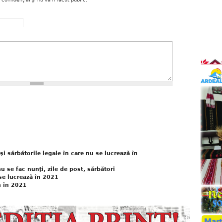
 şi sărbătorile legale în care nu se lucrează în
u se fac nunţi, zile de post, sărbători
 se lucrează în 2021
n în 2021