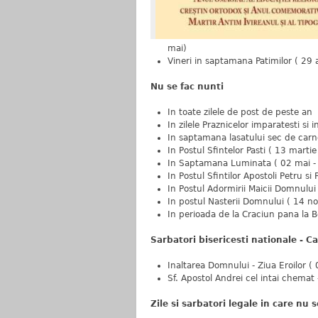
mai)
Vineri in saptamana Patimilor ( 29 a
Nu se fac nunti
In toate zilele de post de peste an
In zilele Praznicelor imparatesti si 
In saptamana lasatului sec de carn
In Postul Sfintelor Pasti ( 13 martie
In Saptamana Luminata ( 02 mai -
In Postul Sfintilor Apostoli Petru si 
In Postul Adormirii Maicii Domnului
In postul Nasterii Domnului ( 14 n
In perioada de la Craciun pana la 
Sarbatori bisericesti nationale - 
Inaltarea Domnului - Ziua Eroilor ( 
Sf. Apostol Andrei cel intai chemat
Zile si sarbatori legale in care nu 