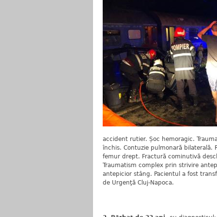
accident rutier. Șoc hemoragic. Traum
închis. Contuzie pulmonară bilaterală. 
femur drept. Fractură cominutivă des
Traumatism complex prin strivire antep
antepicior stâng. Pacientul a fost trans
de Urgenţă Cluj-Napoca.