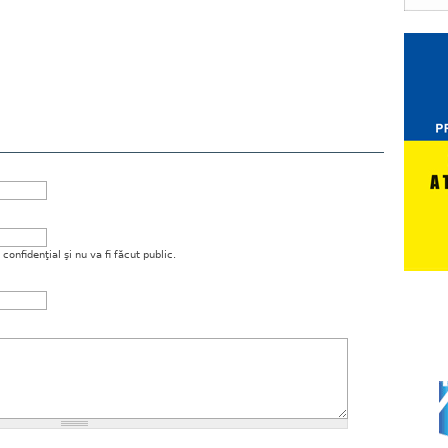
onfidenţial şi nu va fi făcut public.