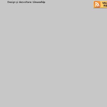
Design şi dezvoltare:
Linuxship