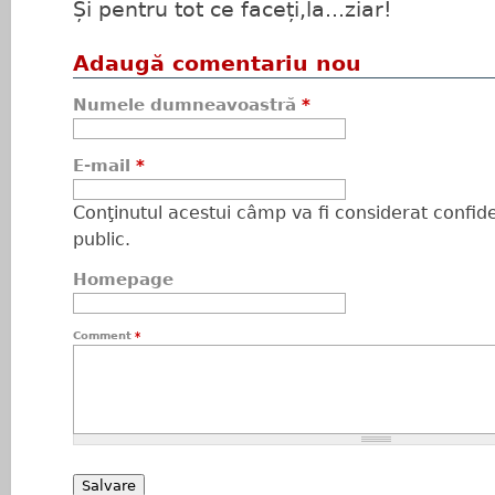
Și pentru tot ce faceți,la...ziar!
Adaugă comentariu nou
Numele dumneavoastră
*
E-mail
*
Conţinutul acestui câmp va fi considerat confiden
public.
Homepage
Comment
*