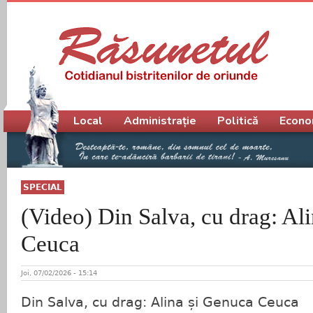
Meniu principal
Local
Administrație
Politică
Econo
SPECIAL
(Video) Din Salva, cu drag: Al
Ceuca
Joi, 07/02/2026 - 15:14
Din Salva, cu drag: Alina și Genuca Ceuca