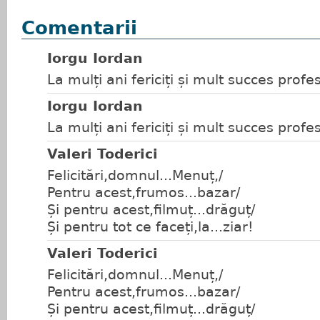
Comentarii
Iorgu Iordan
La mulți ani fericiți și mult succes profe
Iorgu Iordan
La mulți ani fericiți și mult succes profe
Valeri Toderici
Felicitări,domnul...Menuț,/
Pentru acest,frumos...bazar/
Și pentru acest,filmuț...drăguț/
Și pentru tot ce faceți,la...ziar!
Valeri Toderici
Felicitări,domnul...Menuț,/
Pentru acest,frumos...bazar/
Și pentru acest,filmuț...drăguț/