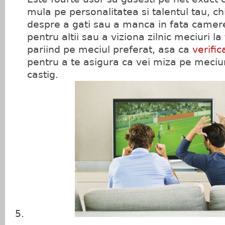
mula pe personalitatea si talentul tau, c
despre a gati sau a manca in fata camere
pentru altii sau a viziona zilnic meciuri la 
pariind pe meciul preferat, asa ca
verific
pentru a te asigura ca vei miza pe meciu
castig.