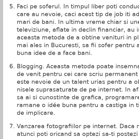
Faci pe soferul. In timpul liber poti condu
care au nevoie, caci acest tip de job iti
mari de bani. In ultima vreme chiar si un
televiziune, aflate in declin financiar, au
aceasta metoda de a obtine venituri in pl
mai ales in Bucuresti, sa fii sofer pentru a
buna idee de a face bani.
Blogging. Aceasta metoda poate insemna
de venit pentru cei care scriu permanent 
este nevoie de un talent urias pentru a o
nisele suprasaturate de pe internet. In af
sa ai si cunostinte de grafica, programar
ramane o idée buna pentru a castiga in ti
de implicare.
Vanzarea fotografiilor pe internet. Daca nu
atunci poti oricand sa optezi sa-ti postez