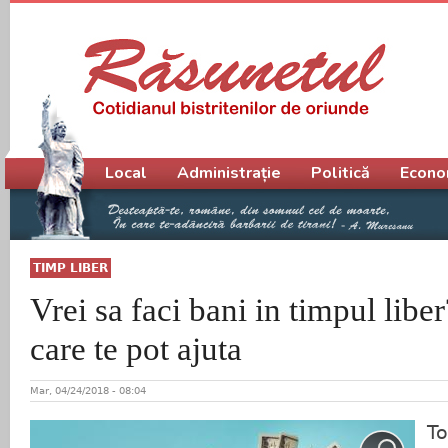
Meniu principal
Local
Administrație
Politică
Econo
TIMP LIBER
Vrei sa faci bani in timpul liber
care te pot ajuta
Mar, 04/24/2018 - 08:04
To