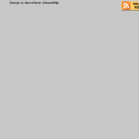
Design şi dezvoltare:
Linuxship