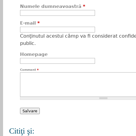
Numele dumneavoastră
*
E-mail
*
Conţinutul acestui câmp va fi considerat confiden
public.
Homepage
Comment
*
Citiţi şi: