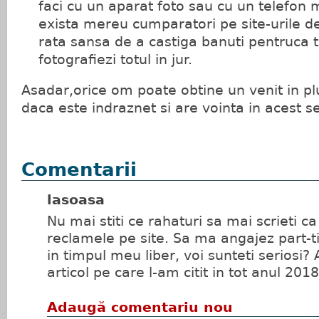
faci cu un aparat foto sau cu un telefon
exista mereu cumparatori pe site-urile de
rata sansa de a castiga banuti pentruca to
fotografiezi totul in jur.
Asadar,orice om poate obtine un venit in plu
daca este indraznet si are vointa in acest s
Comentarii
lasoasa
Nu mai stiti ce rahaturi sa mai scrieti ca
reclamele pe site. Sa ma angajez part-
in timpul meu liber, voi sunteti seriosi?
articol pe care l-am citit in tot anul 2018
Adaugă comentariu nou