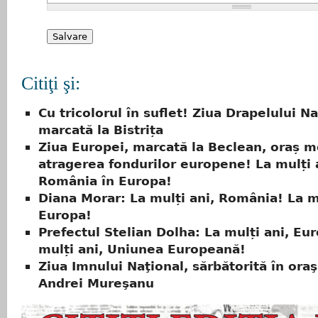
Citiţi şi:
Cu tricolorul în suflet! Ziua Drapelului Na
marcată la Bistrița
Ziua Europei, marcată la Beclean, oraș m
atragerea fondurilor europene! La mulți 
România în Europa!
Diana Morar: La mulți ani, România! La mu
Europa!
Prefectul Stelian Dolha: La mulți ani, Eu
mulți ani, Uniunea Europeană!
Ziua Imnului Naţional, sărbătorită în oraş
Andrei Mureşanu