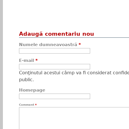
Adaugă comentariu nou
Numele dumneavoastră
*
E-mail
*
Conţinutul acestui câmp va fi considerat confiden
public.
Homepage
Comment
*