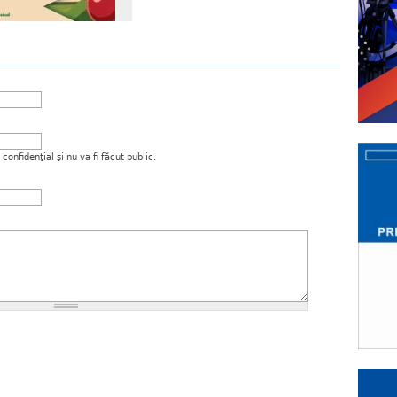
onfidenţial şi nu va fi făcut public.