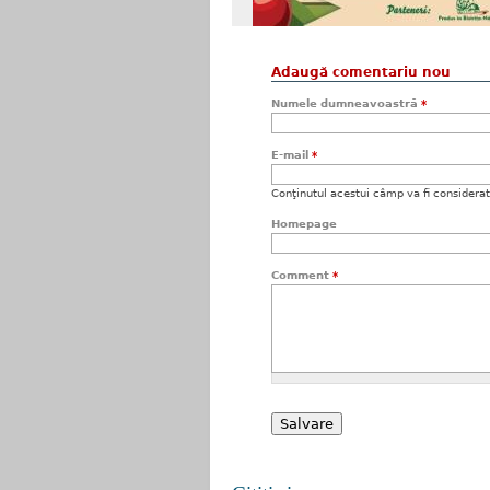
Adaugă comentariu nou
Numele dumneavoastră
*
E-mail
*
Conţinutul acestui câmp va fi considerat c
Homepage
Comment
*