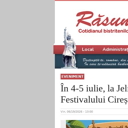
Meniu principal
Local
Administraț
EVENIMENT
În 4-5 iulie, la Je
Festivalului Cireș
Vin, 06/19/2026 - 13:00