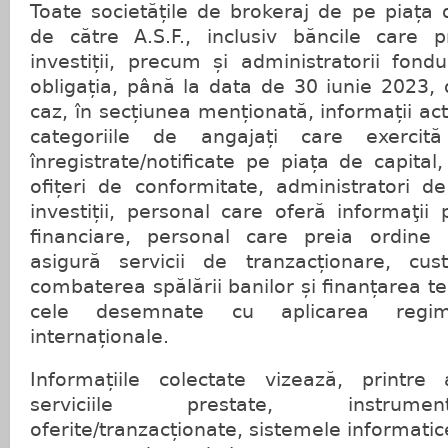
Toate societățile de brokeraj de pe piața d
de către A.S.F., inclusiv băncile care p
investiții, precum și administratorii fondu
obligația, până la data de 30 iunie 2023,
caz, în secțiunea menționată, informații ac
categoriile de angajați care exercită 
înregistrate/notificate pe piața de capital,
ofițeri de conformitate, administratori de
investiții, personal care oferă informaţii 
financiare, personal care preia ordine 
asigură servicii de tranzacționare, cus
combaterea spălării banilor și finanțarea t
cele desemnate cu aplicarea regim
internaționale.
Informațiile colectate vizează, printre
serviciile prestate, instrumen
oferite/tranzacționate, sistemele informatice