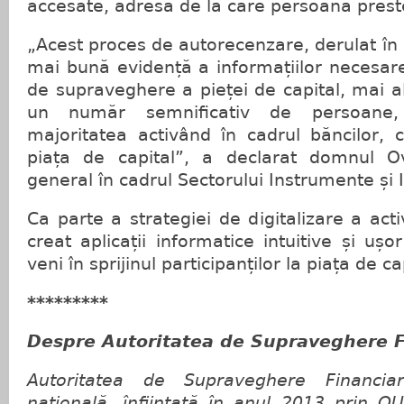
accesate, adresa de la care persoana preste
„Acest proces de autorecenzare, derulat în 
mai bună evidență a informațiilor necesare
de supraveghere a pieței de capital, mai 
un număr semnificativ de persoane,
majoritatea activând în cadrul băncilor, 
piața de capital”, a declarat domnul Ov
general în cadrul Sectorului Instrumente și I
Ca parte a strategiei de digitalizare a activ
creat aplicații informatice intuitive și ușo
veni în sprijinul participanților la piața de 
*********
Despre Autoritatea de Supraveghere F
Autoritatea de Supraveghere Financiar
naţională, înfiinţată în anul 2013 prin 