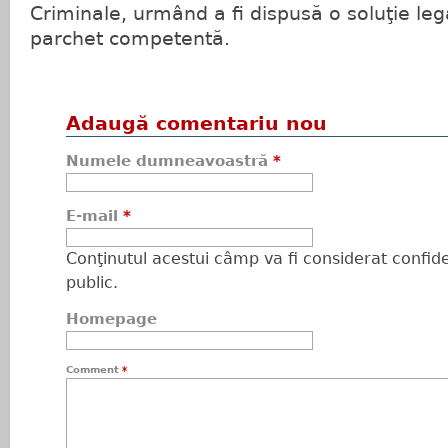
Criminale, urmând a fi dispusă o soluţie leg
parchet competentă.
Adaugă comentariu nou
Numele dumneavoastră
*
E-mail
*
Conţinutul acestui câmp va fi considerat confiden
public.
Homepage
Comment
*