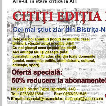
ATV-ul, în stare critică la ATI