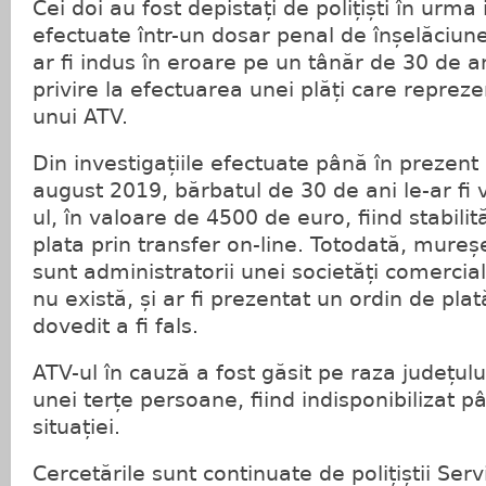
Cei doi au fost depistați de polițiști în urma 
efectuate într-un dosar penal de înșelăciune 
ar fi indus în eroare pe un tânăr de 30 de ani
privire la efectuarea unei plăți care reprez
unui ATV.
Din investigațiile efectuate până în prezent 
august 2019, bărbatul de 30 de ani le-ar fi 
ul, în valoare de 4500 de euro, fiind stabil
plata prin transfer on-line. Totodată, mureșen
sunt administratorii unei societăți comercial
nu există, și ar fi prezentat un ordin de plat
dovedit a fi fals.
ATV-ul în cauză a fost găsit pe raza județul
unei terțe persoane, fiind indisponibilizat pâ
situației.
Cercetările sunt continuate de polițiștii Servi