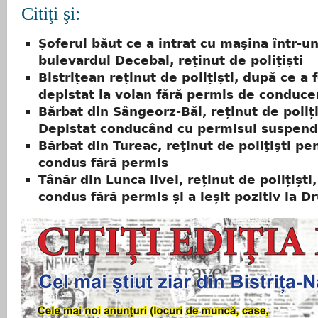
Citiţi şi:
Șoferul băut ce a intrat cu maşina într-u
bulevardul Decebal, reținut de polițiști
Bistrițean reținut de polițiști, după ce a 
depistat la volan fără permis de conduce
Bărbat din Sângeorz-Băi, reținut de poliți
Depistat conducând cu permisul suspend
Bărbat din Tureac, reţinut de poliţişti pe
condus fără permis
Tânăr din Lunca Ilvei, reținut de polițiști
condus fără permis și a ieșit pozitiv la D