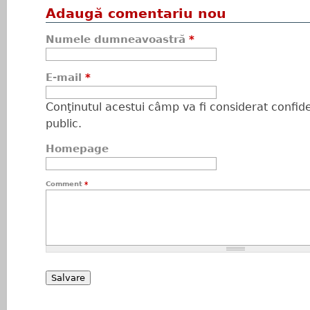
Adaugă comentariu nou
Numele dumneavoastră
*
E-mail
*
Conţinutul acestui câmp va fi considerat confiden
public.
Homepage
Comment
*