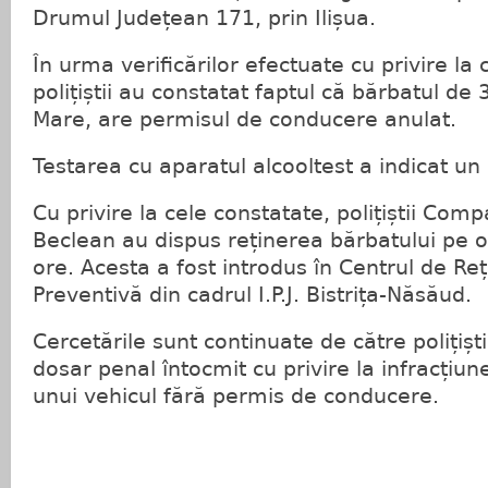
Drumul Județean 171, prin Ilișua.
În urma verificărilor efectuate cu privire la
polițiștii au constatat faptul că bărbatul de
Mare, are permisul de conducere anulat.
Testarea cu aparatul alcooltest a indicat un 
Cu privire la cele constatate, polițiștii Com
Beclean au dispus reținerea bărbatului pe 
ore. Acesta a fost introdus în Centrul de Reț
Preventivă din cadrul I.P.J. Bistrița-Năsăud.
Cercetările sunt continuate de către polițiștii
dosar penal întocmit cu privire la infracți
unui vehicul fără permis de conducere.