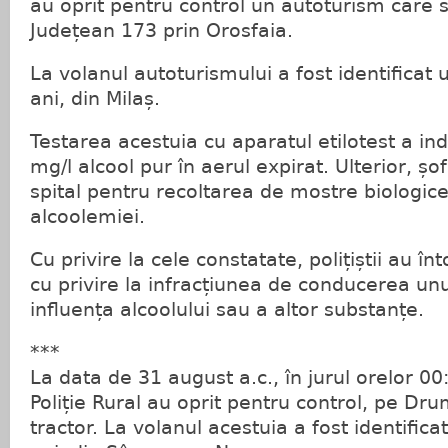
au oprit pentru control un autoturism care
Județean 173 prin Orosfaia.
La volanul autoturismului a fost identificat
ani, din Milaș.
Testarea acestuia cu aparatul etilotest a in
mg/l alcool pur în aerul expirat. Ulterior, șo
spital pentru recoltarea de mostre biologice 
alcoolemiei.
Cu privire la cele constatate, polițiștii au î
cu privire la infracțiunea de conducerea unu
influența alcoolului sau a altor substanțe.
***
La data de 31 august a.c., în jurul orelor 00:4
Poliție Rural au oprit pentru control, pe Dr
tractor. La volanul acestuia a fost identific