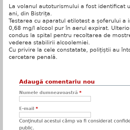
La volanul autoturismului a fost identificat
ani, din Bistrița.
Testarea cu aparatul etilotest a șoferului a 
0,68 mg/l alcool pur în aerul expirat. Ulterio
condus la spital pentru recoltarea de mostre
vederea stabilirii alcoolemiei.
Cu privire la cele constatate, polițiștii au î
cercetare penală.
Adaugă comentariu nou
Numele dumneavoastră
*
E-mail
*
Conţinutul acestui câmp va fi considerat confiden
public.