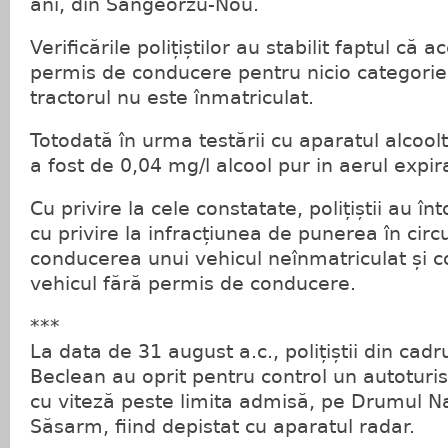
ani, din Sângeorzu-Nou.
Verificările polițiștilor au stabilit faptul că 
permis de conducere pentru nicio categorie 
tractorul nu este înmatriculat.
Totodată în urma testării cu aparatul alcoolt
a fost de 0,04 mg/l alcool pur in aerul expir
Cu privire la cele constatate, polițiștii au î
cu privire la infracțiunea de punerea în circ
conducerea unui vehicul neînmatriculat și 
vehicul fără permis de conducere.
***
La data de 31 august a.c., polițiștii din cadru
Beclean au oprit pentru control un autotur
cu viteză peste limita admisă, pe Drumul Na
Săsarm, fiind depistat cu aparatul radar.