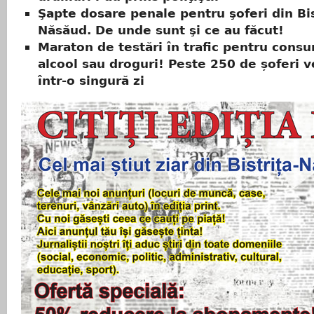
Şapte dosare penale pentru şoferi din Bis
Năsăud. De unde sunt şi ce au făcut!
Maraton de testări în trafic pentru cons
alcool sau droguri! Peste 250 de șoferi ve
într-o singură zi