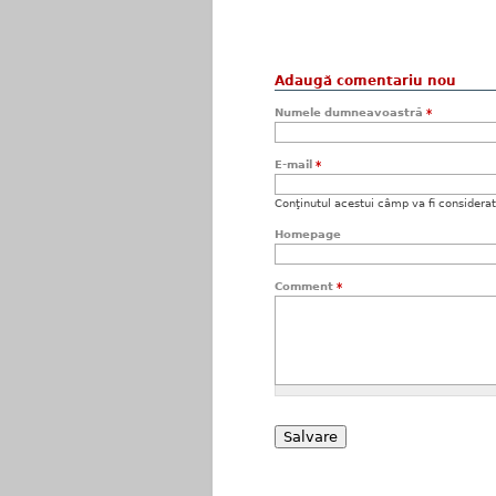
Adaugă comentariu nou
Numele dumneavoastră
*
E-mail
*
Conţinutul acestui câmp va fi considerat c
Homepage
Comment
*