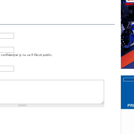
onfidenţial şi nu va fi făcut public.