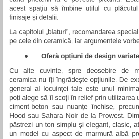
acest spațiu să îmbine utilul cu plăcutul
finisaje și detalii.
La capitolul „blaturi”, recomandarea speciali
pe cele din ceramică, iar argumentele vorbe
●
Oferă opțiuni de design variat
Cu alte cuvinte, spre deosebire de mu
ceramica nu îți îngrădește opțiunile. De e
general al locuinței tale este unul minim
poți alege să îl scoți în relief prin utilizare
ciment-beton sau nuanțe închise, precu
Hood sau Sahara Noir de la Prowest. Dimp
păstrezi un ton simplu și elegant, clasic, a
un model cu aspect de marmură albă pr