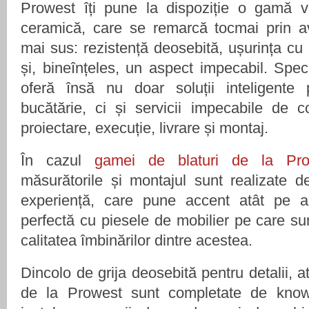
Prowest îți pune la dispoziție o gamă va
ceramică, care se remarcă tocmai prin a
mai sus: rezistență deosebită, ușurința cu c
și, bineînțeles, un aspect impecabil. Speci
oferă însă nu doar soluții inteligente 
bucătărie, ci și servicii impecabile de co
proiectare, execuție, livrare și montaj.
În cazul
gamei de blaturi de la Pro
măsurătorile și montajul sunt realizate 
experiență, care pune accent atât pe aș
perfectă cu piesele de mobilier pe care sun
calitatea îmbinărilor dintre acestea.
Dincolo de grija deosebită pentru detalii, at
de la Prowest sunt completate de know-