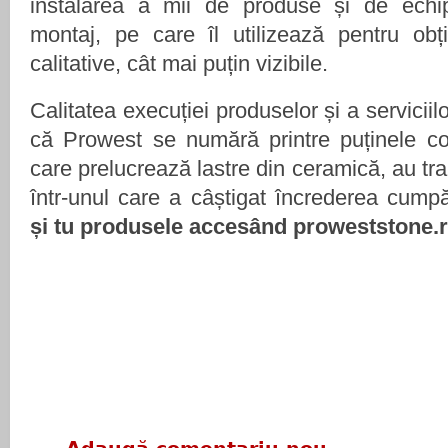
instalarea a mii de produse și de echi
montaj, pe care îl utilizează pentru obț
calitative, cât mai puțin vizibile.
Calitatea execuției produselor și a serviciilor
că Prowest se numără printre puținele c
care prelucrează lastre din ceramică, au tr
într-unul care a câștigat încrederea cumpă
și tu produsele accesând proweststone.r