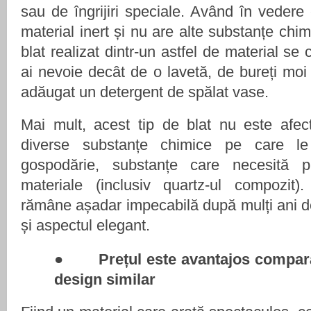
sau de îngrijiri speciale. Având în veder
material inert și nu are alte substanțe chi
blat realizat dintr-un astfel de material se 
ai nevoie decât de o lavetă, de bureți moi 
adăugat un detergent de spălat vase.
Mai mult, acest tip de blat nu este afec
diverse substanțe chimice pe care le
gospodărie, substanțe care necesită pr
materiale (inclusiv quartz-ul compozit)
rămâne așadar impecabilă după mulți ani de
și aspectul elegant.
●
Prețul este avantajos compar
design similar