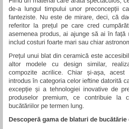
Fiind un material care arată spectaculos, c
de-a lungul timpului unor preconcepții 
fanteziste. Nu este de mirare, deci, că d
referitor la prețul pe care cred cumpărăt
asemenea produs, ai ajunge să ai în față 
includ costuri foarte mari sau chiar astrono
Prețul unui blat din ceramică este accesibi
altor modele cu design similar, reali
compozite acrilice. Chiar și-așa, acest
introdus în categoria celor ieftine datorită ca
excepție și a tehnologiei inovative de pr
produselor premium, ce contribuie la co
bucătăriilor pe termen lung.
Descoperă gama de blaturi de bucătărie 