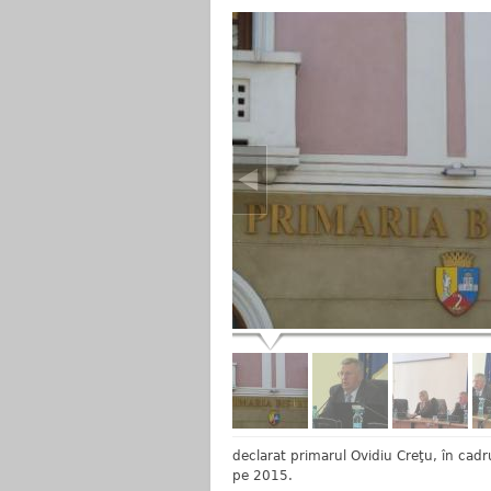
declarat primarul Ovidiu Creţu, în cad
pe 2015.