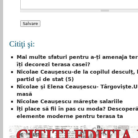
Citiţi şi:
Mai multe sfaturi pentru a-ți amenaja te
îți decorezi terasa casei?
Nicolae Ceauşescu-de la copilul desculţ, 
partid şi de stat (5)
Nicolae şi Elena Ceauşescu- Târgovişte.U
masă
Nicolae Ceauşescu măreşte salariile
Îți place să fii în pas cu moda? Descoper
elemente moderne pentru terasa ta