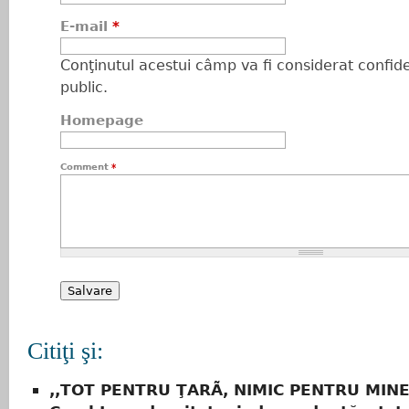
E-mail
*
Conţinutul acestui câmp va fi considerat confiden
public.
Homepage
Comment
*
Citiţi şi:
,,TOT PENTRU ŢARÃ, NIMIC PENTRU MINE