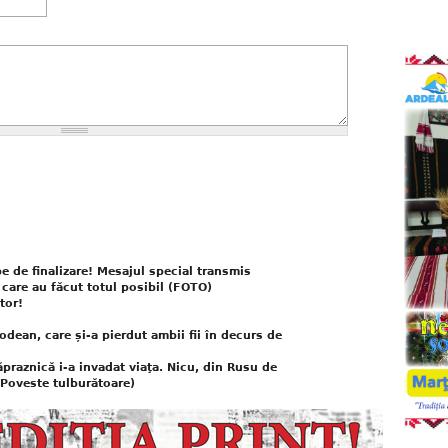
e de finalizare! Mesajul special transmis
 care au făcut totul posibil (FOTO)
tor!
dean, care și-a pierdut ambii fii în decurs de
ăpraznică i-a invadat viaţa. Nicu, din Rusu de
(Poveste tulburătoare)