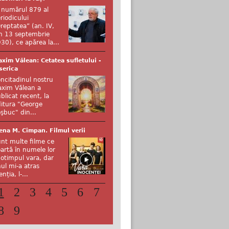
 numărul 879 al
riodicului
reptatea” (an. IV,
n 13 septembrie
30), ce apărea la...
xim Vălean: Cetatea sufletului -
serica
ncitadinul nostru
xim Vălean a
blicat recent, la
itura "George
şbuc" din...
ena M. Cîmpan. Filmul verii
nt multe filme ce
artă în numele lor
otimpul vara, dar
ul mi-a atras
enția, l-...
1
2
3
4
5
6
7
8
9