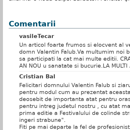
Comentarii
vasileTecar
Un articol foarte frumos si elocvent al v
domn Valentin Falub.Va multumim noi be
sa participati la cat mai multe editii. C
AN NOU u sanatate si bucurie.LA MULTI
Cristian Bal
Felicitari domnului Valentin Falub si zi
pentru modul cum au prezentat aceast
deosebit de importanta atat pentru oras
pentru intreg judetul nostru , cu atat ma
prima editie a Festivalului de colinde s
ingeri strabune".
Fiti pe mai departe la fel de profesionis