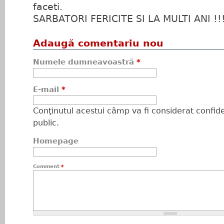
faceti.
SARBATORI FERICITE SI LA MULTI ANI !!
Adaugă comentariu nou
Numele dumneavoastră
*
E-mail
*
Conţinutul acestui câmp va fi considerat confiden
public.
Homepage
Comment
*