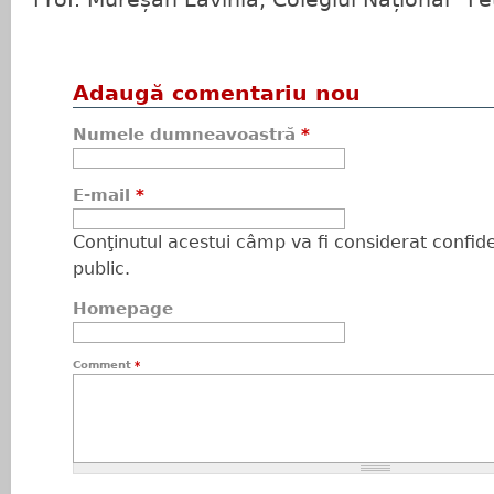
Adaugă comentariu nou
Numele dumneavoastră
*
E-mail
*
Conţinutul acestui câmp va fi considerat confiden
public.
Homepage
Comment
*