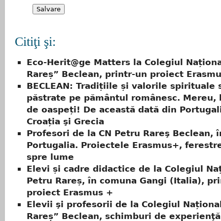
Citiţi şi:
Eco-Herit@ge Matters la Colegiul Naționa
Rareș” Beclean, printr-un proiect Erasm
BECLEAN: Tradițiile și valorile spirituale 
păstrate pe pământul românesc. Mereu, 
de oaspeți! De această dată din Portugalia
Croația şi Grecia
Profesori de la CN Petru Rareş Beclean, î
Portugalia. Proiectele Erasmus+, ferestr
spre lume
Elevi și cadre didactice de la Colegiul Na
Petru Rareș, în comuna Gangi (Italia), pr
proiect Erasmus +
Elevii şi profesorii de la Colegiul Naționa
Rareș” Beclean, schimburi de experienţă