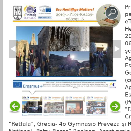
Pr
pa
eT
H
2
0
șc
A
Es
G
(c
A
Es
(P
"F
Cr
"Retfala", Grecia- 4o Gymnasio Preveza și 