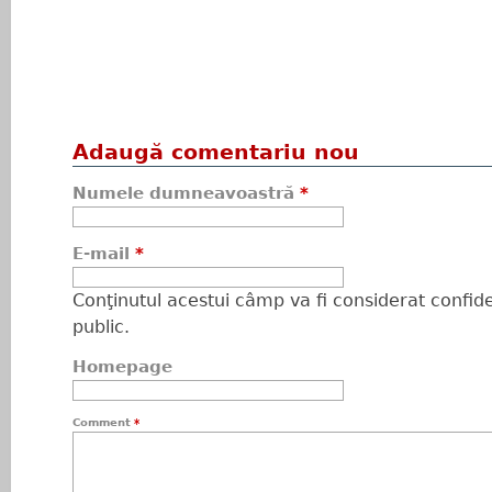
Adaugă comentariu nou
Numele dumneavoastră
*
E-mail
*
Conţinutul acestui câmp va fi considerat confiden
public.
Homepage
Comment
*