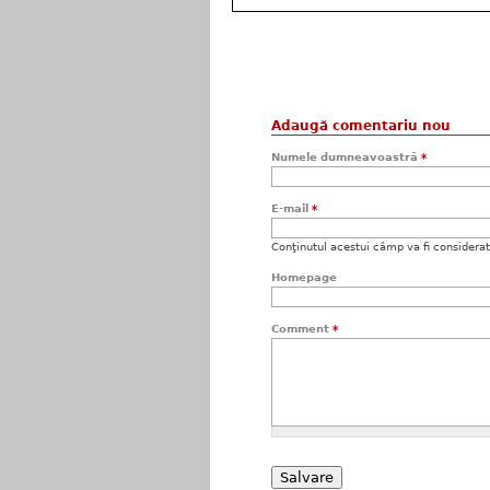
Adaugă comentariu nou
Numele dumneavoastră
*
E-mail
*
Conţinutul acestui câmp va fi considerat c
Homepage
Comment
*