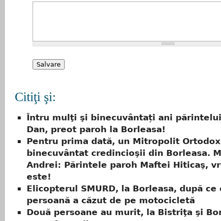
Citiţi şi:
Întru mulţi şi binecuvântați ani părintelu
Dan, preot paroh la Borleasa!
Pentru prima dată, un Mitropolit Ortodox
binecuvântat credincioşii din Borleasa. M
Andrei: Părintele paroh Maftei Hiticaş, v
este!
Elicopterul SMURD, la Borleasa, după ce 
persoană a căzut de pe motocicletă
Două persoane au murit, la Bistriţa şi Bor