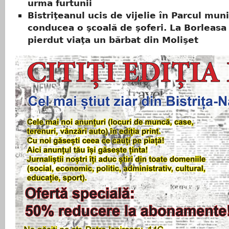
urma furtunii
Bistriţeanul ucis de vijelie în Parcul muni
conducea o şcoală de şoferi. La Borleasa 
pierdut viaţa un bărbat din Molişet