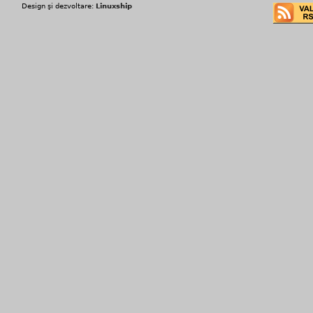
Design şi dezvoltare:
Linuxship