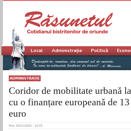
Meniu principal
Local
Administrație
Politică
Econo
ADMINISTRAŢIE
Coridor de mobilitate urbană l
cu o finanțare europeană de 13
euro
Mie, 05/21/2025 - 16:55