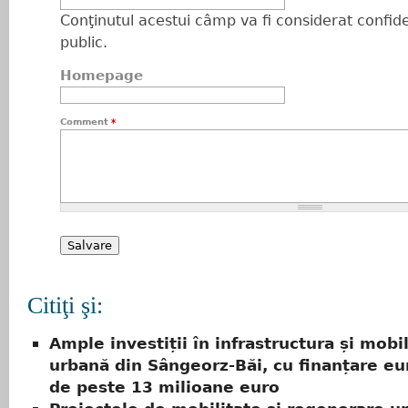
Conţinutul acestui câmp va fi considerat confiden
public.
Homepage
Comment
*
Citiţi şi:
Ample investiții în infrastructura și mobi
urbană din Sângeorz-Băi, cu finanțare e
de peste 13 milioane euro