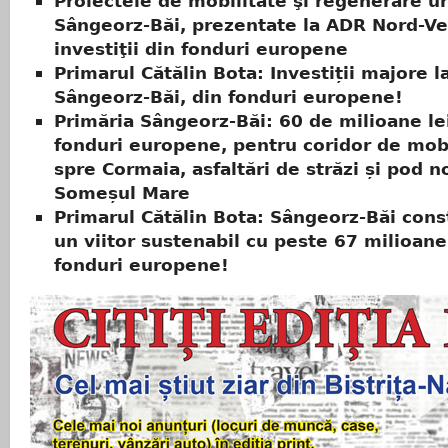
Proiectele de mobilitate şi regenerare u
Sângeorz-Băi, prezentate la ADR Nord-Ve
investiţii din fonduri europene
Primarul Cătălin Bota: Investiții majore l
Sângeorz-Băi, din fonduri europene!
Primăria Sângeorz-Băi: 60 de milioane le
fonduri europene, pentru coridor de mobi
spre Cormaia, asfaltări de străzi și pod 
Someșul Mare
Primarul Cătălin Bota: Sângeorz-Băi cons
un viitor sustenabil cu peste 67 milioane 
fonduri europene!