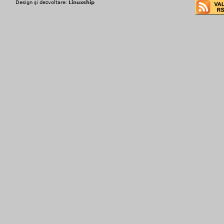
Design şi dezvoltare:
Linuxship