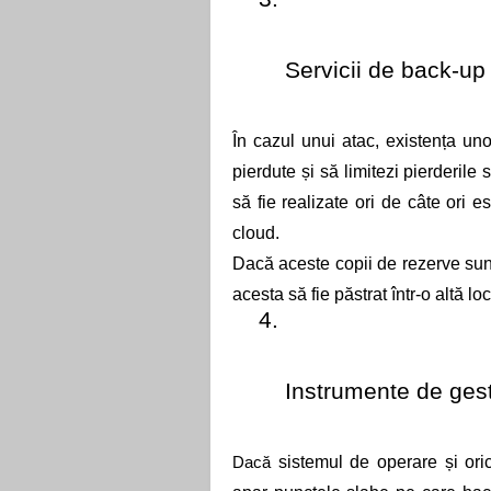
Servicii de back-up 
În cazul unui atac, existența uno
pierdute și să limitezi pierderile
să fie realizate ori de câte ori es
cloud.  
Dacă aceste copii de rezerve sunt
acesta să fie păstrat într-o altă loc
Instrumente de gest
sistemul de operare și oric
Dacă 