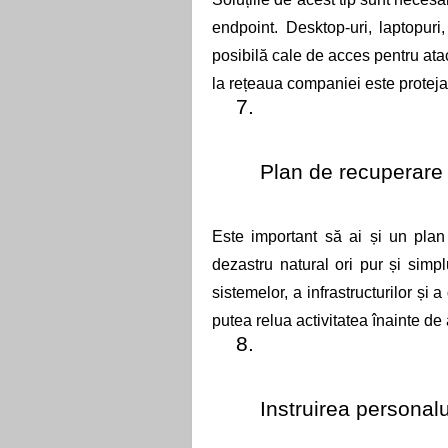
endpoint. Desktop-uri, laptopuri
posibilă cale de acces pentru ataca
la rețeaua companiei este protejat
Plan de recuperare 
Este important să ai și un plan
dezastru natural ori pur și simp
sistemelor, a infrastructurilor și 
putea relua activitatea înainte de 
Instruirea personalu