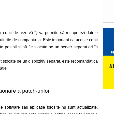
 
r copii de rezervă îți va permite să recuperezi datele 
 suferite de compania ta. Este important ca aceste copii 
te posibil și să fie stocate pe un server separat ori în 
 stocate pe un dispozitiv separat, este recomandat ca 
ație. 
ionare a patch-urilor 
e software sau aplicație folosite nu sunt actualizate, 