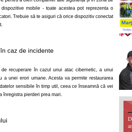
, dispozitive mobile - toate acestea pot reprezenta o 
tori. Trebuie să te asiguri că orice dispozitiv conectat 
. 
în caz de incidente 
 de recuperare în cazul unui atac cibernetic, a unui 
lu a unei erori umane. Acesta va permite restaurarea 
a datelor sensibile în timp util, ceea ce înseamnă că vei 
a înregistra pierderi prea mari. 
D
lui 
an