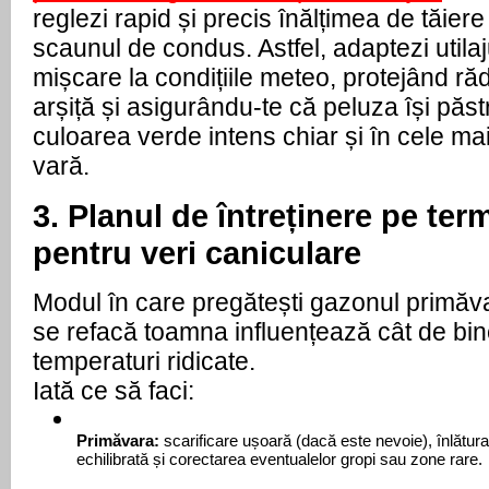
reglezi rapid și precis înălțimea de tăiere 
scaunul de condus. Astfel, adaptezi utilaju
mișcare la condițiile meteo, protejând rădă
arșiță și asigurându-te că peluza își păst
culoarea verde intens chiar și în cele mai 
vară. 
3. Planul de întreținere pe ter
pentru veri caniculare
Modul în care pregătești gazonul primăvar
se refacă toamna influențează cât de bine
temperaturi ridicate.
Iată ce să faci:
Primăvara:
 scarificare ușoară (dacă este nevoie), înlăturare
echilibrată și corectarea eventualelor gropi sau zone rare.