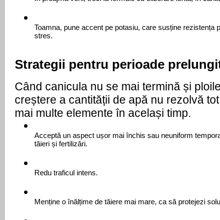
Toamna, pune accent pe potasiu, care susține rezistența pl
stres.
Strategii pentru perioade prelungi
Când canicula nu se mai termină și ploile 
creștere a cantității de apă nu rezolvă tot.
mai multe elemente în același timp.
Acceptă un aspect ușor mai închis sau neuniform temporar,
tăieri și fertilizări.
Redu traficul intens.
Menține o înălțime de tăiere mai mare, ca să protejezi solu