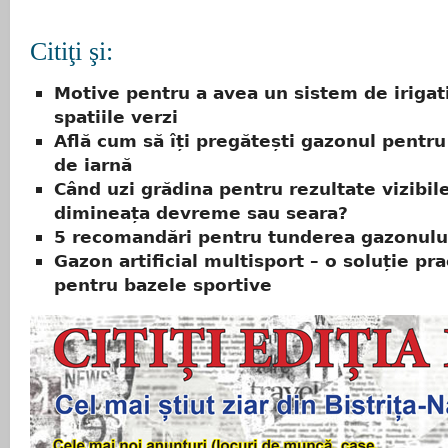
Citiţi şi:
Motive pentru a avea un sistem de irigat
spatiile verzi
Află cum să îți pregătești gazonul pentr
de iarnă
Când uzi grădina pentru rezultate vizibil
dimineața devreme sau seara?
5 recomandări pentru tunderea gazonulu
Gazon artificial multisport – o soluție pra
pentru bazele sportive