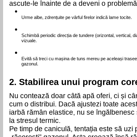
ascute-le înainte de a deveni o problemă
Urme albe, zdrențuite pe vârful firelor indică lame tocite.
Schimbă periodic direcția de tundere (orizontal, vertical, dia
vizuale.
Evită să treci cu mașina de tuns mereu pe aceleași trasee
gazonul.
2. Stabilirea unui program cor
Nu contează doar câtă apă oferi, ci și cân
cum o distribui. Dacă ajustezi toate aceste 
iarbă rămân elastice, nu se îngălbenesc ș
la stresul termic.
Pe timp de caniculă, tentația este să uzi p