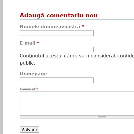
Adaugă comentariu nou
Numele dumneavoastră
*
E-mail
*
Conţinutul acestui câmp va fi considerat confiden
public.
Homepage
Comment
*