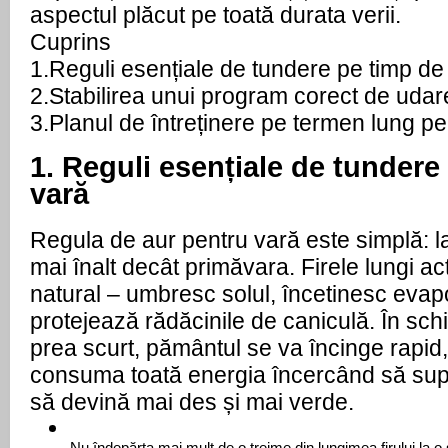
aspectul plăcut pe toată durata verii.
Cuprins
1.
Reguli esențiale de tundere pe timp de
2.
Stabilirea unui program corect de udar
3.
Planul de întreținere pe termen lung pe
1. Reguli esențiale de tundere 
vară
Regula de aur pentru vară este simplă: l
mai înalt decât primăvara. Firele lungi ac
natural – umbresc solul, încetinesc evapo
protejează rădăcinile de caniculă. În schi
prea scurt, pământul se va încinge rapid, 
consuma toată energia încercând să supra
să devină mai des și mai verde. 