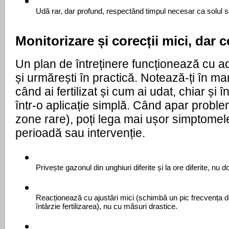
Udă rar, dar profund, respectând timpul necesar ca solul 
Monitorizare și corecții mici, dar 
Un plan de întreținere funcționează cu ad
și urmărești în practică. Notează-ți în mar
când ai fertilizat și cum ai udat, chiar și î
într-o aplicație simplă. Când apar proble
zone rare), poți lega mai ușor simptomel
perioadă sau intervenție.
Privește gazonul din unghiuri diferite și la ore diferite, nu d
Reacționează cu ajustări mici (schimbă un pic frecvența de
întârzie fertilizarea), nu cu măsuri drastice.