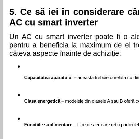
Ce să iei în considerare c
5.
AC cu smart inverter
Un AC cu smart inverter poate fi o ale
pentru a beneficia la maximum de el tre
câteva aspecte înainte de achiziție:
Capacitatea aparatului
 – aceasta trebuie corelată cu di
Clasa energetică
 – modelele din clasele A sau B oferă 
Funcțiile suplimentare
 – filtre de aer care rețin particu