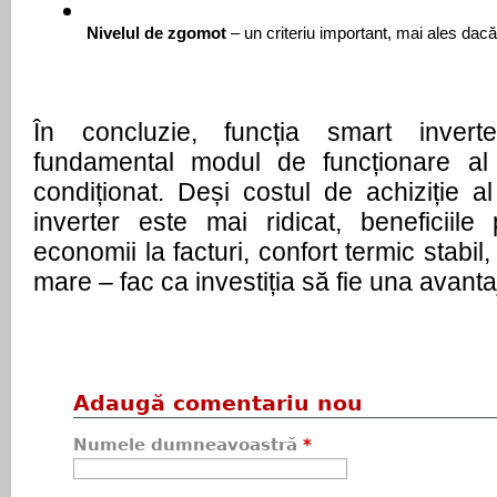
Nivelul de zgomot
 – un criteriu important, mai ales dacă
În concluzie, funcția smart inver
fundamental modul de funcționare al
condiționat. Deși costul de achiziție 
inverter este mai ridicat, beneficiil
economii la facturi, confort termic stabil
mare – fac ca investiția să fie una avant
Adaugă comentariu nou
Numele dumneavoastră
*