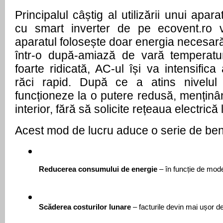
Principalul câștig al utilizării unui apar
cu smart inverter de pe ecovent.ro v
aparatul folosește doar energia necesar
într-o după-amiază de vară temperatu
foarte ridicată, AC-ul își va intensifica
răci rapid. După ce a atins nivelul 
funcționeze la o putere redusă, menținâ
interior, fără să solicite rețeaua electric
Acest mod de lucru aduce o serie de bene
Reducerea consumului de energie
 – în funcție de mod
Scăderea costurilor lunare
 – facturile devin mai ușor de