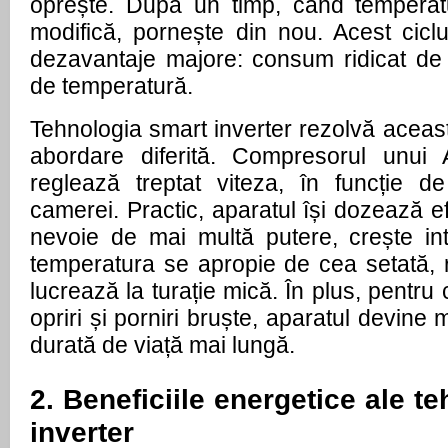
oprește. După un timp, când tempera
modifică, pornește din nou. Acest ciclu
dezavantaje majore: consum ridicat de e
de temperatură.
Tehnologia smart inverter rezolvă aceas
abordare diferită. Compresorul unui 
reglează treptat viteza, în funcție d
camerei. Practic, aparatul își dozează ef
nevoie de mai multă putere, crește int
temperatura se apropie de cea setată,
lucrează la turație mică. În plus, pentru
opriri și porniri bruște, aparatul devine m
durată de viață mai lungă.
2. Beneficiile energetice ale t
inverter