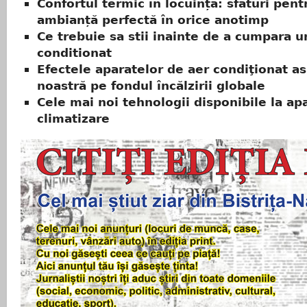
Confortul termic în locuință: sfaturi pent
ambianță perfectă în orice anotimp
Ce trebuie sa stii inainte de a cumpara u
conditionat
Efectele aparatelor de aer condiţionat a
noastră pe fondul încălzirii globale
Cele mai noi tehnologii disponibile la ap
climatizare