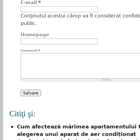
E-mail
*
Conţinutul acestui câmp va fi considerat confiden
public.
Homepage
Comment
*
Citiţi şi:
Cum afectează mărimea apartamentului 
alegerea unui aparat de aer condiționat