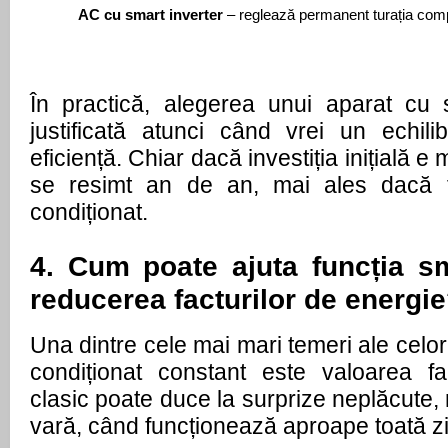
AC cu smart inverter
 – reglează permanent turația compr
În practică, alegerea unui aparat cu 
justificată atunci când vrei un echilib
eficiență. Chiar dacă investiția inițială e
se resimt an de an, mai ales dacă f
condiționat.
4. Cum poate ajuta funcția sm
reducerea facturilor de energi
Una dintre cele mai mari temeri ale celor
condiționat constant este valoarea fa
clasic poate duce la surprize neplăcute, 
vară, când funcționează aproape toată z