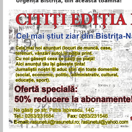
Urgență Bistrița, din această toamnă!