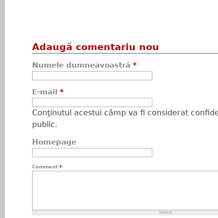
Adaugă comentariu nou
Numele dumneavoastră
*
E-mail
*
Conţinutul acestui câmp va fi considerat confiden
public.
Homepage
Comment
*