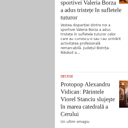
sportivei Valeria Borza
a adus tristețe în sufletele
tuturor
Vestea dispariției dintre noi a
sportivei Valeria Borza a adus
tristețe în sufletele tuturor celor
care au cunoscu-o sau i-au urmărit
activitatea profesională
remarcabilă. Județul Bistrița-
Năsăud a...
DECESE
Protopop Alexandru
Vidican: Părintele
Viorel Stanciu slujeşte
în marea catedrală a
Cerului
Un ultim omagiu