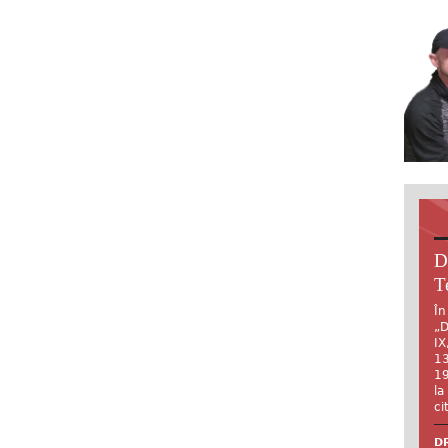
D
T
În
„D
IX
13
19
la
ci
DR