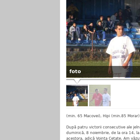
foto
(min. 65 Macovei), Hipi (min.85 Morar).
După patru victorii consecutive ale jelne
duminică, 8 noiembrie, de la ora 14, la 
acestora, adică Voinţa Cetate. Am văzut