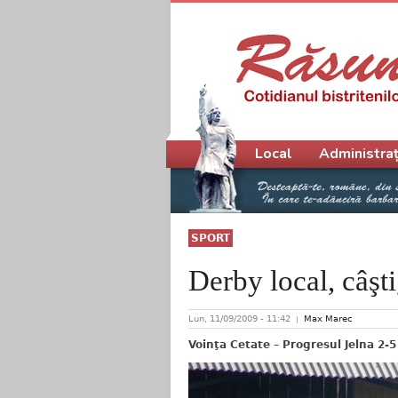
Meniu principal
Local
Administraț
SPORT
Derby local, câşti
Lun, 11/09/2009 - 11:42
Max Marec
Voinţa Cetate – Progresul Jelna 2-5