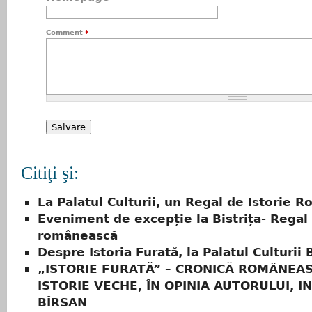
Comment
*
Citiţi şi:
La Palatul Culturii, un Regal de Istorie 
Eveniment de excepție la Bistrița- Regal 
românească
Despre Istoria Furată, la Palatul Culturii B
„ISTORIE FURATĂ” – CRONICĂ ROMÂNEA
ISTORIE VECHE, ÎN OPINIA AUTORULUI, I
BÎRSAN