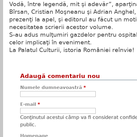
Vodă, între legendă, mit şi adevăr”, aparţin
Bîrsan, Cristian Moşneanu şi Adrian Anghel,
prezenţi la apel, şi editorul au făcut un mo
necesitatea scrierii acestor volume.
S-au adus mulţumiri gazdelor pentru ospital
celor implicaţi în eveniment.
La Palatul Culturii, istoria României reînvie!
Adaugă comentariu nou
Numele dumneavoastră
*
E-mail
*
Conţinutul acestui câmp va fi considerat confiden
public.
Homepage