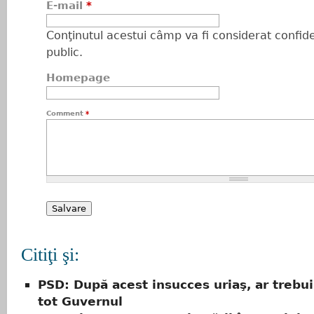
E-mail
*
Conţinutul acestui câmp va fi considerat confiden
public.
Homepage
Comment
*
Citiţi şi:
PSD: După acest insucces uriaş, ar trebui
tot Guvernul