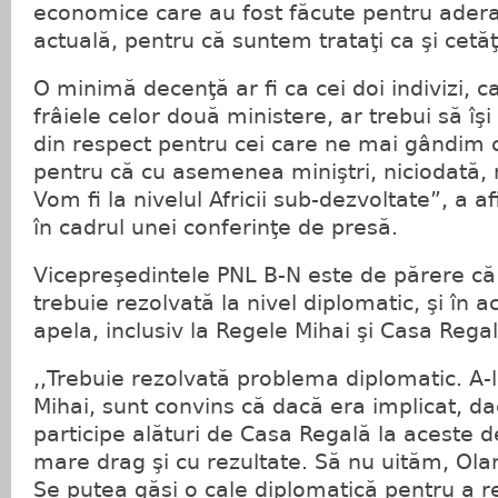
economice care au fost făcute pentru adera
actuală, pentru că suntem trataţi ca şi cet
O minimă decenţă ar fi ca cei doi indivizi, c
frâiele celor două ministere, ar trebui să î
din respect pentru cei care ne mai gândim
pentru că cu asemenea miniştri, niciodată, 
Vom fi la nivelul Africii sub-dezvoltate”, a 
în cadrul unei conferinţe de presă.
Vicepreşedintele PNL B-N este de părere c
trebuie rezolvată la nivel diplomatic, şi în ac
apela, inclusiv la Regele Mihai şi Casa Rega
,,Trebuie rezolvată problema diplomatic. A-
Mihai, sunt convins că dacă era implicat, d
participe alături de Casa Regală la aceste 
mare drag şi cu rezultate. Să nu uităm, Ol
Se putea găsi o cale diplomatică pentru a re