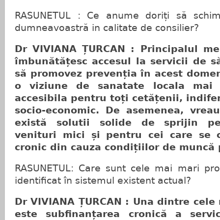
RASUNETUL : Ce anume doriți să schimba
dumneavoastră in calitate de consilier?
Dr VIVIANA ȚURCAN : Principalul meu
îmbunătățesc accesul la servicii de s
să promovez prevenția în acest domen
o viziune de sanatate locala mai 
accesibila pentru toți cetățenii, indife
socio-economic. De asemenea, vrea
există solutii solide de sprijin pe
venituri mici și pentru cei care se 
cronic din cauza condițiilor de muncă 
RASUNETUL: Care sunt cele mai mari prov
identificat în sistemul existent actual?
Dr VIVIANA ȚURCAN : Una dintre cele 
este subfinanțarea cronică a servic