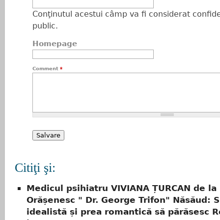
Conţinutul acestui câmp va fi considerat confiden
public.
Homepage
Comment
*
Citiţi şi:
Medicul psihiatru VIVIANA ȚURCAN de la 
Orășenesc " Dr. George Trifon" Năsăud: 
idealistă și prea romantică să părăsesc R