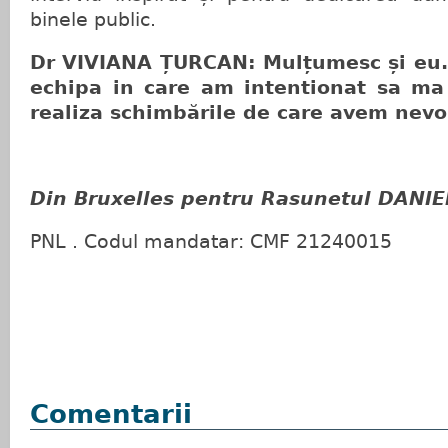
binele public.
Dr VIVIANA ȚURCAN: Mulțumesc și eu. 
echipa in care am intentionat sa ma
realiza schimbările de care avem nevo
Din Bruxelles pentru Rasunetul DANI
PNL . Codul mandatar: CMF 21240015
Comentarii