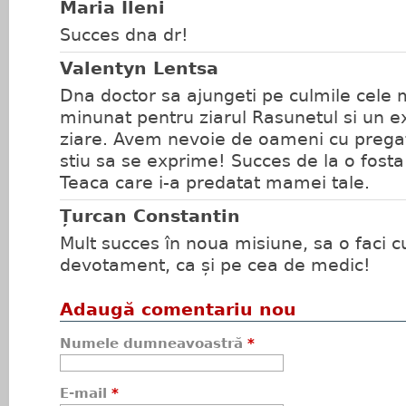
Maria Ileni
Succes dna dr!
Valentyn Lentsa
Dna doctor sa ajungeti pe culmile cele m
minunat pentru ziarul Rasunetul si un e
ziare. Avem nevoie de oameni cu pregat
stiu sa se exprime! Succes de la o fosta
Teaca care i-a predatat mamei tale.
Țurcan Constantin
Mult succes în noua misiune, sa o faci c
devotament, ca și pe cea de medic!
Adaugă comentariu nou
Numele dumneavoastră
*
E-mail
*