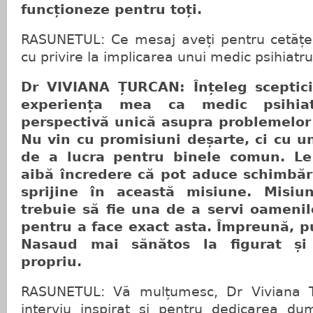
funcționeze pentru toți.
RASUNETUL: Ce mesaj aveți pentru cetățeni
cu privire la implicarea unui medic psihiatru 
Dr VIVIANA ȚURCAN: Înțeleg sceptici
experiența mea ca medic psihia
perspectivă unică asupra problemelor 
Nu vin cu promisiuni deșarte, ci cu 
de a lucra pentru binele comun. Le
aibă încredere că pot aduce schimbări
sprijine în această misiune. Misiu
trebuie să fie una de a servi oamenilo
pentru a face exact asta. Împreună, 
Nasaud mai sănătos la figurat și 
propriu.
RASUNETUL: Vă mulțumesc, Dr Viviana T
interviu inspirat și pentru dedicarea d