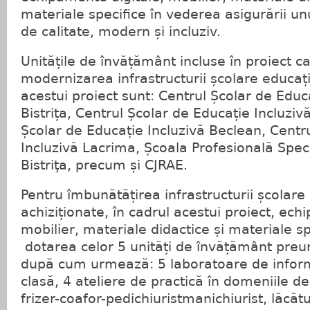
materiale specifice în vederea asigurării u
de calitate, modern și incluziv.
Unitățile de învățământ incluse în proiect c
modernizarea infrastructurii școlare educați
acestui proiect sunt: Centrul Școlar de Educa
Bistrița, Centrul Școlar de Educație Incluzivă
Școlar de Educație Incluzivă Beclean, Centr
Incluzivă Lacrima, Școala Profesională Spec
Bistriţa, precum și CJRAE.
Pentru îmbunătățirea infrastructurii școlare
achiziționate, în cadrul acestui proiect, ech
mobilier, materiale didactice și materiale sp
dotarea celor 5 unități de învățământ preun
după cum urmează: 5 laboratoare de informa
clasă, 4 ateliere de practică în domeniile de
frizer-coafor-pedichiuristmanichiurist, lăcă