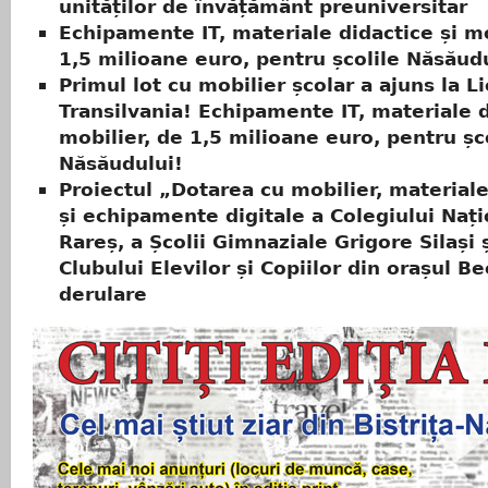
unităților de învățământ preuniversitar
Echipamente IT, materiale didactice și mo
1,5 milioane euro, pentru școlile Năsăud
Primul lot cu mobilier școlar a ajuns la Li
Transilvania! Echipamente IT, materiale d
mobilier, de 1,5 milioane euro, pentru șc
Năsăudului!
Proiectul „Dotarea cu mobilier, materiale
și echipamente digitale a Colegiului Nați
Rareș, a Școlii Gimnaziale Grigore Silași ș
Clubului Elevilor și Copiilor din orașul Be
derulare