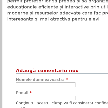
permit profesorilor să predea și să organizez
educaționale eficiente și interactive prin uti
moderne și resurselor adecvate care fac p
interesantă și mai atractivă pentru elevi.
Adaugă comentariu nou
Numele dumneavoastră
*
E-mail
*
Conţinutul acestui câmp va fi considerat confiden