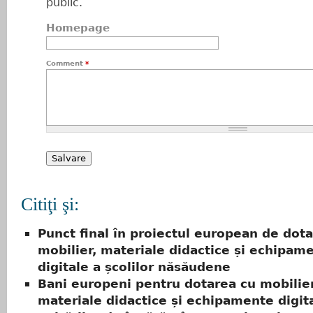
public.
Homepage
Comment
*
Citiţi şi:
Punct final în proiectul european de dota
mobilier, materiale didactice și echipam
digitale a școlilor năsăudene
Bani europeni pentru dotarea cu mobilier
materiale didactice și echipamente digita