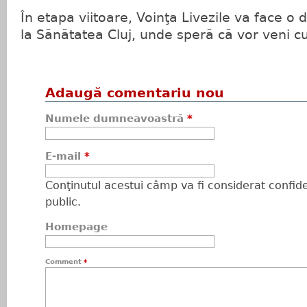
În etapa viitoare, Voinţa Livezile va face o
la Sănătatea Cluj, unde speră că vor veni c
Adaugă comentariu nou
Numele dumneavoastră
*
E-mail
*
Conţinutul acestui câmp va fi considerat confiden
public.
Homepage
Comment
*