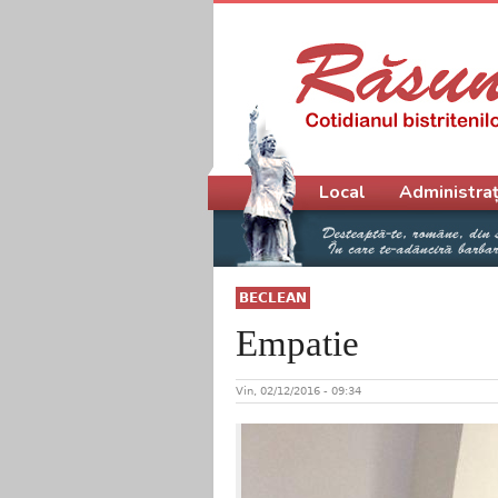
Meniu principal
Local
Administraț
BECLEAN
Empatie
Vin, 02/12/2016 - 09:34