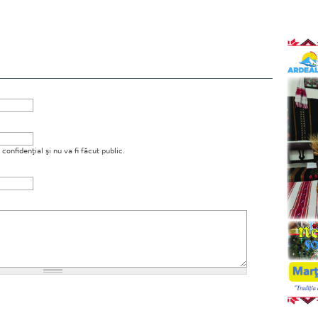
onfidenţial şi nu va fi făcut public.