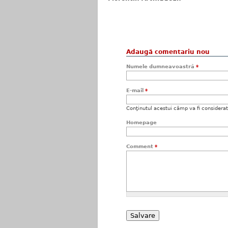
Adaugă comentariu nou
Numele dumneavoastră
*
E-mail
*
Conţinutul acestui câmp va fi considerat c
Homepage
Comment
*