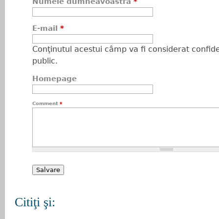
Numele dumneavoastră
*
E-mail
*
Conţinutul acestui câmp va fi considerat confiden
public.
Homepage
Comment
*
Citiţi şi: