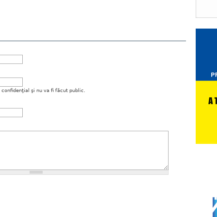
onfidenţial şi nu va fi făcut public.