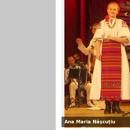
Ana Maria Năşcuţiu