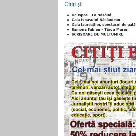
Citiţi şi:
De Ispas – La Năsăud
Gala Ispasului Năsăudean
Gala laureaţilor, spectacol de gală
Ramona Fabian – Târgu Mureş
SCRISOARE DE MULŢUMIRE