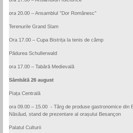
ora 20.00 – Ansamblul ”Dor Românesc”
Terenurile Grand Slam
Ora 17.00 – Cupa Bistrița la tenis de câmp
Pădurea Schullerwald
ora 17.00 – Tabără Medievală
Sâmbătă 26 august
Piața Centrală
ora 09.00 – 15.00 - Târg de produse gastronomice din Be
Năsăud, stand de prezentare al orașului Besançon
Palatul Culturii