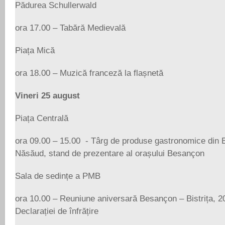
Pădurea Schullerwald
ora 17.00 – Tabără Medievală
Piața Mică
ora 18.00 – Muzică franceză la flașnetă
Vineri 25 august
Piața Centrală
ora 09.00 – 15.00 - Târg de produse gastronomice din Be
Năsăud, stand de prezentare al orașului Besançon
Sala de sedințe a PMB
ora 10.00 – Reuniune aniversară Besançon – Bistrița, 2
Declarației de înfrățire