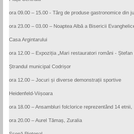
ora 09.00 – 15.00 - Târg de produse gastronomice din ju
ora 23.00 – 03.00 – Noaptea Albă a Bisericii Evanghelic
Casa Argintarului
ora 12.00 – Expoziția „Mari restauratori români - Ștefan
Ștrandul municipal Codrișor
ora 12.00 – Jocuri și diverse demonstrații sportive
Heidenfeld-Viișoara
ora 18.00 – Ansambluri folclorice reprezentând 14 etnii,
ora 20.00 – Aurel Tămaș, Zuralia
Scenă Pietonal