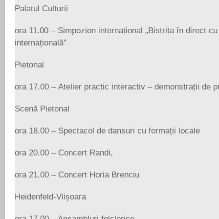
Palatul Culturii
ora 11.00 – Simpozion internațional „Bistrița în direct cu
internațională”
Pietonal
ora 17.00 – Atelier practic interactiv – demonstrații de p
Scenă Pietonal
ora 18.00 – Spectacol de dansuri cu formații locale
ora 20.00 – Concert Randi,
ora 21.00 – Concert Horia Brenciu
Heidenfeld-Viișoara
ora 17.00 – Ansambluri folclorice