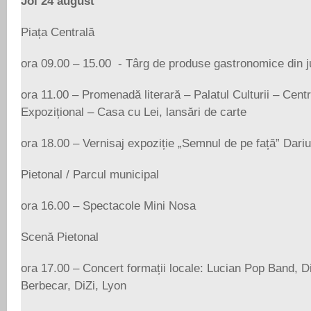
Joi 24 august
Piața Centrală
ora 09.00 – 15.00 - Târg de produse gastronomice din j
ora 11.00 – Promenadă literară – Palatul Culturii – Cen
Expozițional – Casa cu Lei, lansări de carte
ora 18.00 – Vernisaj expoziție „Semnul de pe față” Dari
Pietonal / Parcul municipal
ora 16.00 – Spectacole Mini Nosa
Scenă Pietonal
ora 17.00 – Concert formații locale: Lucian Pop Band, 
Berbecar, DiZi, Lyon