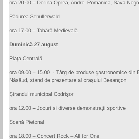
ora 20.00 – Dorina Oprea, Andrei Romanica, Sava Neg
Pădurea Schullerwald
ora 17.00 – Tabără Medievală
Duminică 27 august
Piața Centrală
ora 09.00 – 15.00 - Târg de produse gastronomice din Be
Năsăud, stand de prezentare al orașului Besançon
Ștrandul municipal Codrișor
ora 12.00 – Jocuri și diverse demonstrații sportive
Scenă Pietonal
ora 18.00 – Concert Rock – All for One