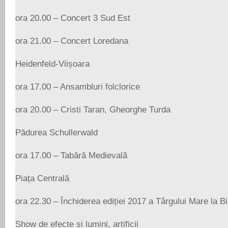
ora 20.00 – Concert 3 Sud Est
ora 21.00 – Concert Loredana
Heidenfeld-Viișoara
ora 17.00 – Ansambluri folclorice
ora 20.00 – Cristi Taran, Gheorghe Turda
Pădurea Schullerwald
ora 17.00 – Tabără Medievală
Piața Centrală
ora 22.30 – Închiderea ediției 2017 a Târgului Mare la Bis
Show de efecte și lumini, artificii