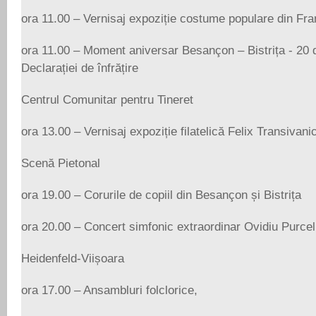
ora 11.00 – Vernisaj expoziție costume populare din Fra
ora 11.00 – Moment aniversar Besançon – Bistrița - 20 
Declarației de înfrățire
Centrul Comunitar pentru Tineret
ora 13.00 – Vernisaj expoziție filatelică Felix Transivanic
Scenă Pietonal
ora 19.00 – Corurile de copiil din Besançon și Bistrița
ora 20.00 – Concert simfonic extraordinar Ovidiu Purce
Heidenfeld-Viișoara
ora 17.00 – Ansambluri folclorice,