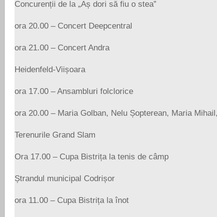
Concurenții de la „Aș dori să fiu o stea”
ora 20.00 – Concert Deepcentral
ora 21.00 – Concert Andra
Heidenfeld-Viișoara
ora 17.00 – Ansambluri folclorice
ora 20.00 – Maria Golban, Nelu Șopterean, Maria Mihail
Terenurile Grand Slam
Ora 17.00 – Cupa Bistrița la tenis de câmp
Ștrandul municipal Codrișor
ora 11.00 – Cupa Bistrița la înot