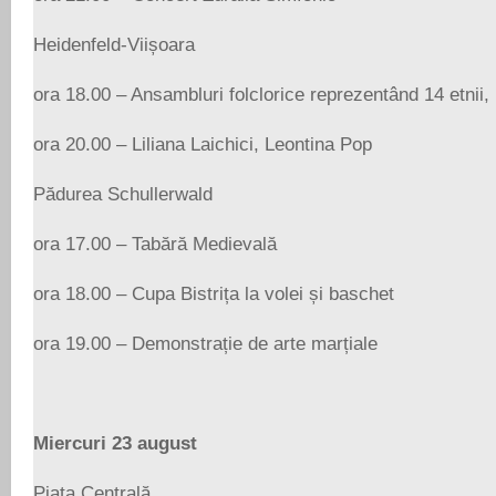
Heidenfeld-Viișoara
ora 18.00 – Ansambluri folclorice reprezentând 14 etnii,
ora 20.00 – Liliana Laichici, Leontina Pop
Pădurea Schullerwald
ora 17.00 – Tabără Medievală
ora 18.00 – Cupa Bistrița la volei și baschet
ora 19.00 – Demonstrație de arte marțiale
Miercuri 23 august
Piața Centrală