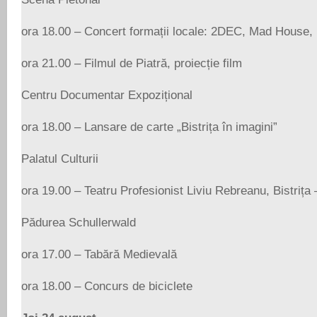
ora 18.00 – Concert formații locale: 2DEC, Mad House,
ora 21.00 – Filmul de Piatră, proiecție film
Centru Documentar Expozițional
ora 18.00 – Lansare de carte „Bistrița în imagini”
Palatul Culturii
ora 19.00 – Teatru Profesionist Liviu Rebreanu, Bistrița –
Pădurea Schullerwald
ora 17.00 – Tabără Medievală
ora 18.00 – Concurs de biciclete