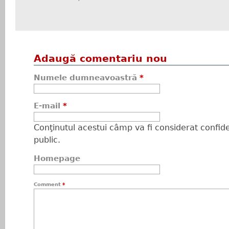
Adaugă comentariu nou
Numele dumneavoastră
*
E-mail
*
Conţinutul acestui câmp va fi considerat confiden
public.
Homepage
Comment
*