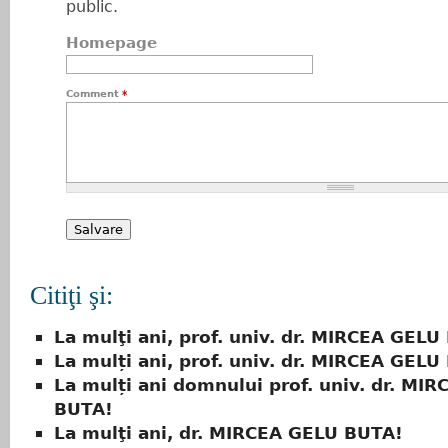
public.
Homepage
Comment
*
Citiţi şi:
La mulţi ani, prof. univ. dr. MIRCEA GELU
La mulți ani, prof. univ. dr. MIRCEA GELU
La mulți ani domnului prof. univ. dr. MI
BUTA!
La mulţi ani, dr. MIRCEA GELU BUTA!