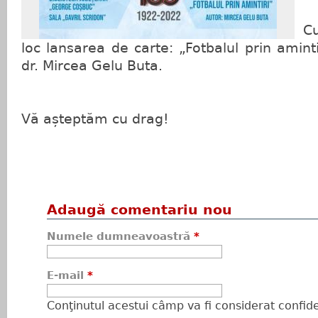
Cu
loc lansarea de carte: „Fotbalul prin amintir
dr. Mircea Gelu Buta.
Vă așteptăm cu drag!
Adaugă comentariu nou
Numele dumneavoastră
*
E-mail
*
Conţinutul acestui câmp va fi considerat confiden