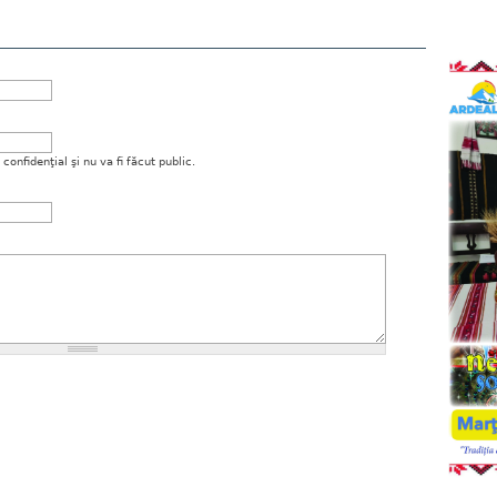
onfidenţial şi nu va fi făcut public.