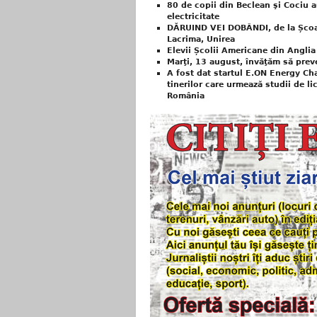
80 de copii din Beclean şi Cociu a
electricitate
DĂRUIND VEI DOBÂNDI, de la Școal
Lacrima, Unirea
Elevii Școlii Americane din Anglia
Marţi, 13 august, învăţăm să prev
A fost dat startul E.ON Energy Ch
tinerilor care urmează studii de li
România