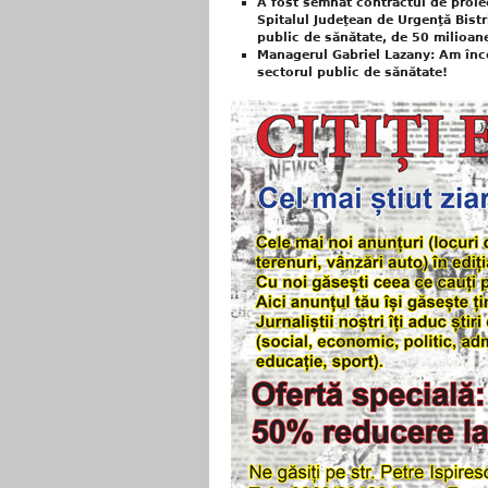
A fost semnat contractul de proiec
Spitalul Judeţean de Urgenţă Bistr
public de sănătate, de 50 milioan
Managerul Gabriel Lazany: Am încep
sectorul public de sănătate!