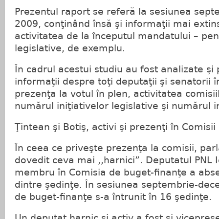
Prezentul raport se referă la sesiunea sep
2009, conţinând însă şi informaţii mai extin
activitatea de la începutul mandatului – pent
legislative, de exemplu.
În cadrul acestui studiu au fost analizate şi 
informaţii despre toţi deputaţii şi senatorii 
prezenţa la votul în plen, activitatea comis
numărul iniţiativelor legislative şi numărul i
Ţintean şi Botiş, activi şi prezenţi în Comisii
În ceea ce priveşte prezenţa la comisii, par
dovedit ceva mai ,,harnici”. Deputatul PNL 
membru în Comisia de buget-finanţe a abse
dintre şedinţe. În sesiunea septembrie-de
de buget-finanţe s-a întrunit în 16 şedinţe.
Un deputat harnic şi activ a fost şi vicepreş