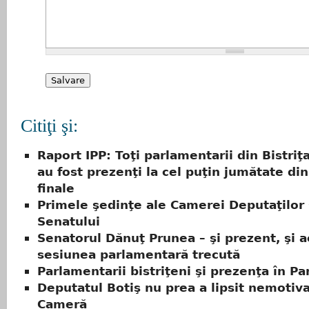
Citiţi şi:
Raport IPP: Toţi parlamentarii din Bistri
au fost prezenţi la cel puţin jumătate din
finale
Primele şedinţe ale Camerei Deputaţilor 
Senatului
Senatorul Dănuţ Prunea – şi prezent, şi ac
sesiunea parlamentară trecută
Parlamentarii bistriţeni şi prezenţa în P
Deputatul Botiş nu prea a lipsit nemotiva
Cameră