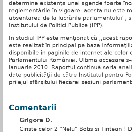
determine existenţa unei agende foarte încă
reglementările în vigoare, acesta nu este m
absentarea de la lucrările parlamentului”, s
Institutului de Politici Publice (IPP).
În studiul IPP este menţionat că ,,acest rap
este realizat în principal pe baza informaţiilo
disponibile în paginile de internet ale celo
Parlamentului României. Ultima accesare s-
ianuarie 2010. Raportul continuă seria analiz
date publicităţii de către Institutul pentru Pol
prilejul sfârşitului fiecărei sesiuni parlamen
Comentarii
Grigore D.
Cinste celor 2 "Nelu" Botis si Tintean !