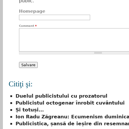
public.
Homepage
Comment
*
Citiţi şi:
Duelul publicistului cu prozatorul
Publicistul octogenar înrobit cuvântului
Și totuși...
Ion Radu Zăgreanu: Ecumenism duminica
Publicistica, șansă de ieșire din resemna