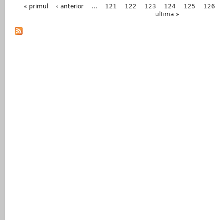
Pagini
« primul
‹ anterior
…
121
122
123
124
125
126
ultima »