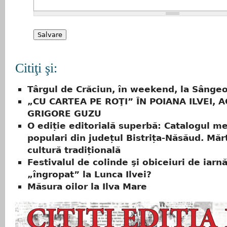
Citiţi şi:
Târgul de Crăciun, în weekend, la Sângeo
„CU CARTEA PE ROŢI” ÎN POIANA ILVEI, 
GRIGORE GUZU
O ediție editorială superbă: Catalogul me
populari din județul Bistrița-Năsăud. Măr
cultură tradițională
Festivalul de colinde şi obiceiuri de iarn
„îngropat” la Lunca Ilvei?
Măsura oilor la Ilva Mare