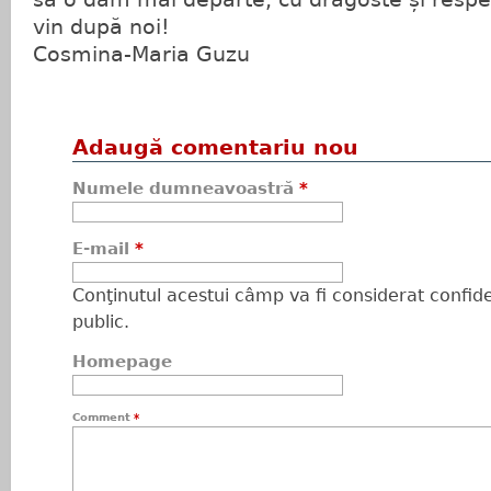
vin după noi!
Cosmina-Maria Guzu
Adaugă comentariu nou
Numele dumneavoastră
*
E-mail
*
Conţinutul acestui câmp va fi considerat confiden
public.
Homepage
Comment
*